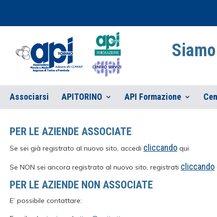
Siamo 
Associarsi
APITORINO
API Formazione
Cen
PER LE AZIENDE ASSOCIATE
cliccando
Se sei già registrato al nuovo sito, accedi
qui
cliccando
Se NON sei ancora registrato al nuovo sito, registrati
PER LE AZIENDE NON ASSOCIATE
E’ possibile contattare: