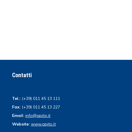
Contatti
Tel.:
(+39) 011 45 13 111
Fax:
(+39) 011 45 13 227
Email:
info@apito.it
Website:
www.apito.it