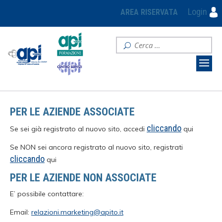
Login
AREA RISERVATA
PER LE AZIENDE ASSOCIATE
cliccando
Se sei già registrato al nuovo sito, accedi
qui
Se NON sei ancora registrato al nuovo sito, registrati
cliccando
qui
PER LE AZIENDE NON ASSOCIATE
E’ possibile contattare:
Email:
relazioni.marketing@apito.it