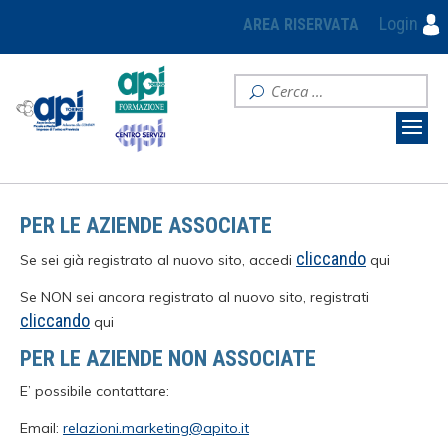
Login
AREA RISERVATA
PER LE AZIENDE ASSOCIATE
cliccando
Se sei già registrato al nuovo sito, accedi
qui
Se NON sei ancora registrato al nuovo sito, registrati
cliccando
qui
PER LE AZIENDE NON ASSOCIATE
E’ possibile contattare:
Email:
relazioni.marketing@apito.it