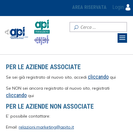
Login
AREA RISERVATA
PER LE AZIENDE ASSOCIATE
cliccando
Se sei già registrato al nuovo sito, accedi
qui
Se NON sei ancora registrato al nuovo sito, registrati
cliccando
qui
PER LE AZIENDE NON ASSOCIATE
E’ possibile contattare:
Email:
relazioni.marketing@apito.it