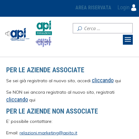
Login
AREA RISERVATA
PER LE AZIENDE ASSOCIATE
cliccando
Se sei già registrato al nuovo sito, accedi
qui
Se NON sei ancora registrato al nuovo sito, registrati
cliccando
qui
PER LE AZIENDE NON ASSOCIATE
E’ possibile contattare:
Email:
relazioni.marketing@apito.it