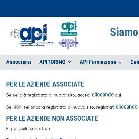
Siamo 
Associarsi
APITORINO
API Formazione
Cen
PER LE AZIENDE ASSOCIATE
cliccando
Se sei già registrato al nuovo sito, accedi
qui
cliccando
Se NON sei ancora registrato al nuovo sito, registrati
PER LE AZIENDE NON ASSOCIATE
E’ possibile contattare: