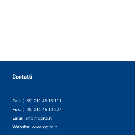
Contatti
Tel.:
(+39) 011 45 13 111
Fax:
(+39) 011 45 13 227
Email:
info@apito.it
Website:
www.apito.it