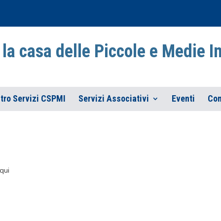
la casa delle Piccole e Medie 
tro Servizi CSPMI
Servizi Associativi
Eventi
Con
qui