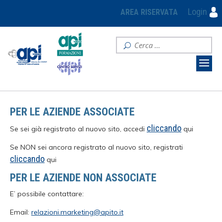
Login
AREA RISERVATA
PER LE AZIENDE ASSOCIATE
cliccando
Se sei già registrato al nuovo sito, accedi
qui
Se NON sei ancora registrato al nuovo sito, registrati
cliccando
qui
PER LE AZIENDE NON ASSOCIATE
E’ possibile contattare:
Email:
relazioni.marketing@apito.it