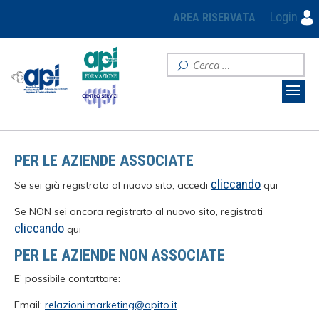
Login
AREA RISERVATA
PER LE AZIENDE ASSOCIATE
cliccando
Se sei già registrato al nuovo sito, accedi
qui
Se NON sei ancora registrato al nuovo sito, registrati
cliccando
qui
PER LE AZIENDE NON ASSOCIATE
E’ possibile contattare:
Email:
relazioni.marketing@apito.it