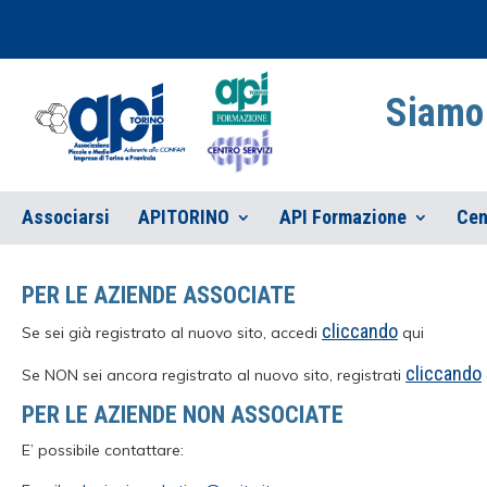
Siamo 
Associarsi
APITORINO
API Formazione
Cen
PER LE AZIENDE ASSOCIATE
cliccando
Se sei già registrato al nuovo sito, accedi
qui
cliccando
Se NON sei ancora registrato al nuovo sito, registrati
PER LE AZIENDE NON ASSOCIATE
E’ possibile contattare: