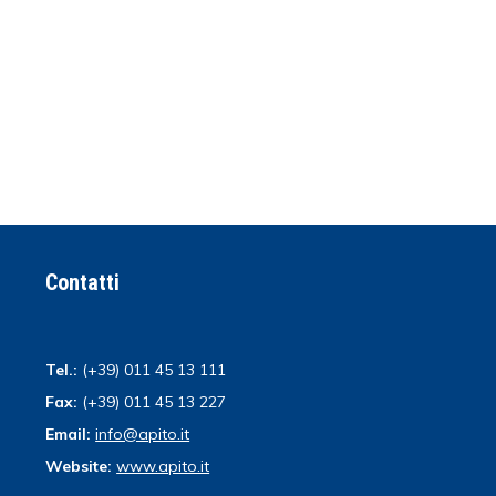
Contatti
Tel.:
(+39) 011 45 13 111
Fax:
(+39) 011 45 13 227
Email:
info@apito.it
Website:
www.apito.it