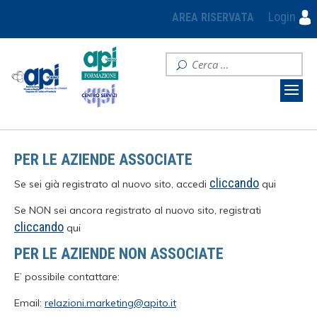
Login
AREA RISERVATA
PER LE AZIENDE ASSOCIATE
cliccando
Se sei già registrato al nuovo sito, accedi
qui
Se NON sei ancora registrato al nuovo sito, registrati
cliccando
qui
PER LE AZIENDE NON ASSOCIATE
E’ possibile contattare:
Email:
relazioni.marketing@apito.it