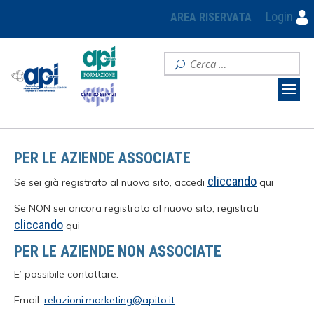
Login
AREA RISERVATA
PER LE AZIENDE ASSOCIATE
cliccando
Se sei già registrato al nuovo sito, accedi
qui
Se NON sei ancora registrato al nuovo sito, registrati
cliccando
qui
PER LE AZIENDE NON ASSOCIATE
E’ possibile contattare:
Email:
relazioni.marketing@apito.it