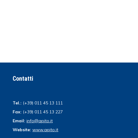
Contatti
Tel.:
(+39) 011 45 13 111
Fax:
(+39) 011 45 13 227
Email:
info@apito.it
Website:
www.apito.it