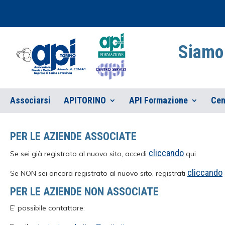
Siamo 
Associarsi
APITORINO
API Formazione
Cen
PER LE AZIENDE ASSOCIATE
cliccando
Se sei già registrato al nuovo sito, accedi
qui
cliccando
Se NON sei ancora registrato al nuovo sito, registrati
PER LE AZIENDE NON ASSOCIATE
E’ possibile contattare: