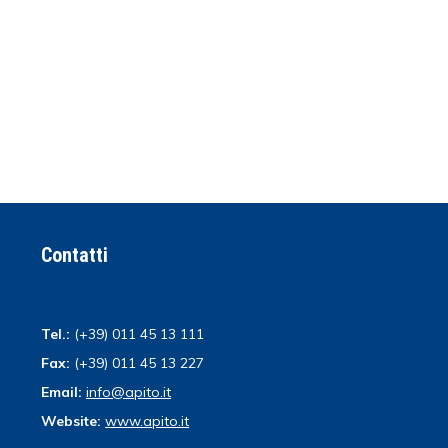
Contatti
Tel.:
(+39) 011 45 13 111
Fax:
(+39) 011 45 13 227
Email:
info@apito.it
Website:
www.apito.it