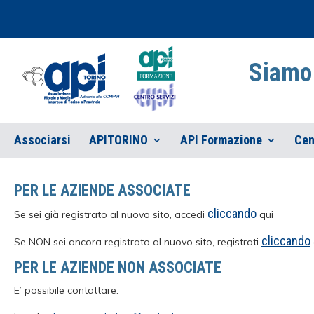
Siamo 
Associarsi
APITORINO
API Formazione
Cen
PER LE AZIENDE ASSOCIATE
cliccando
Se sei già registrato al nuovo sito, accedi
qui
cliccando
Se NON sei ancora registrato al nuovo sito, registrati
PER LE AZIENDE NON ASSOCIATE
E’ possibile contattare: