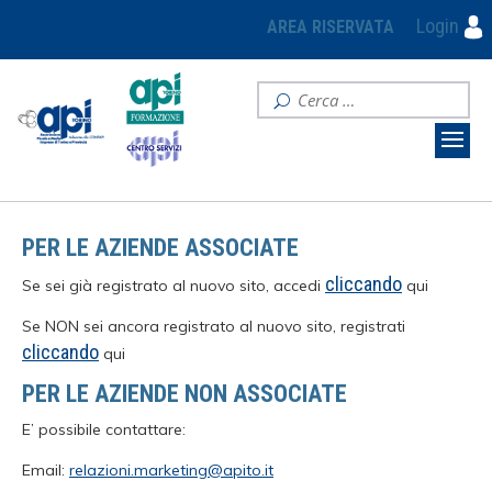
Login
AREA RISERVATA
PER LE AZIENDE ASSOCIATE
cliccando
Se sei già registrato al nuovo sito, accedi
qui
Se NON sei ancora registrato al nuovo sito, registrati
cliccando
qui
PER LE AZIENDE NON ASSOCIATE
E’ possibile contattare:
Email:
relazioni.marketing@apito.it