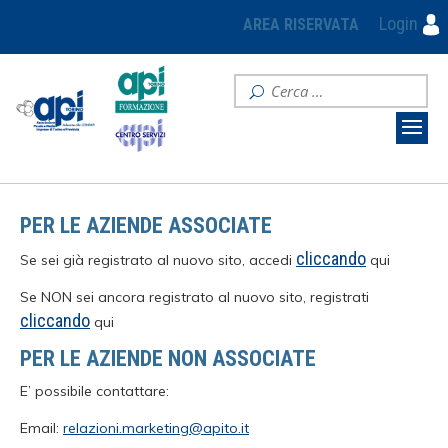
Login
AREA RISERVATA
PER LE AZIENDE ASSOCIATE
cliccando
Se sei già registrato al nuovo sito, accedi
qui
Se NON sei ancora registrato al nuovo sito, registrati
cliccando
qui
PER LE AZIENDE NON ASSOCIATE
E’ possibile contattare:
Email:
relazioni.marketing@apito.it