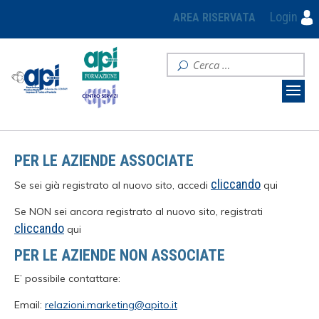
Login
AREA RISERVATA
PER LE AZIENDE ASSOCIATE
cliccando
Se sei già registrato al nuovo sito, accedi
qui
Se NON sei ancora registrato al nuovo sito, registrati
cliccando
qui
PER LE AZIENDE NON ASSOCIATE
E’ possibile contattare:
Email:
relazioni.marketing@apito.it