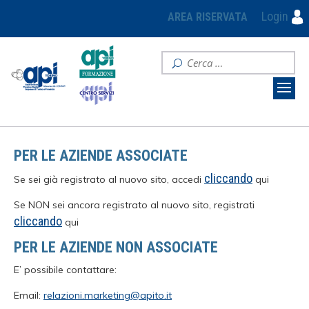
Login
AREA RISERVATA
PER LE AZIENDE ASSOCIATE
cliccando
Se sei già registrato al nuovo sito, accedi
qui
Se NON sei ancora registrato al nuovo sito, registrati
cliccando
qui
PER LE AZIENDE NON ASSOCIATE
E’ possibile contattare:
Email:
relazioni.marketing@apito.it