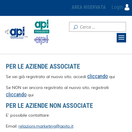
Login
AREA RISERVATA
PER LE AZIENDE ASSOCIATE
cliccando
Se sei già registrato al nuovo sito, accedi
qui
Se NON sei ancora registrato al nuovo sito, registrati
cliccando
qui
PER LE AZIENDE NON ASSOCIATE
E’ possibile contattare:
Email:
relazioni.marketing@apito.it