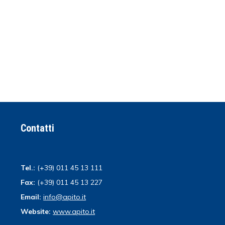
Contatti
Tel.:
(+39) 011 45 13 111
Fax:
(+39) 011 45 13 227
Email:
info@apito.it
Website:
www.apito.it