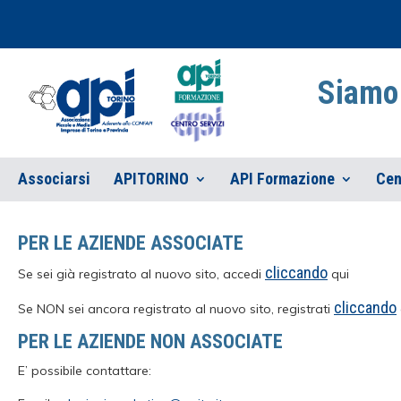
Siamo 
Associarsi
APITORINO
API Formazione
Cen
PER LE AZIENDE ASSOCIATE
cliccando
Se sei già registrato al nuovo sito, accedi
qui
cliccando
Se NON sei ancora registrato al nuovo sito, registrati
PER LE AZIENDE NON ASSOCIATE
E’ possibile contattare: