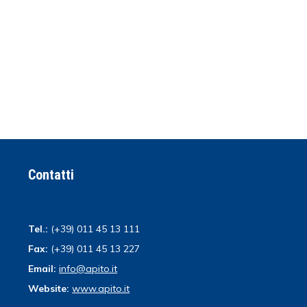
Contatti
Tel.:
(+39) 011 45 13 111
Fax:
(+39) 011 45 13 227
Email:
info@apito.it
Website:
www.apito.it