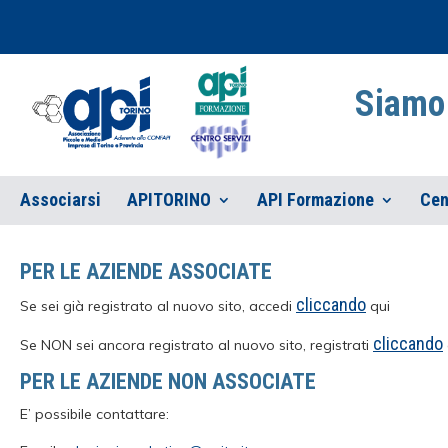
Siamo 
Associarsi
APITORINO
API Formazione
Cen
PER LE AZIENDE ASSOCIATE
cliccando
Se sei già registrato al nuovo sito, accedi
qui
cliccando
Se NON sei ancora registrato al nuovo sito, registrati
PER LE AZIENDE NON ASSOCIATE
E’ possibile contattare: