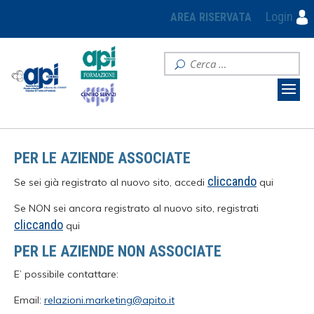
Login
AREA RISERVATA
PER LE AZIENDE ASSOCIATE
cliccando
Se sei già registrato al nuovo sito, accedi
qui
Se NON sei ancora registrato al nuovo sito, registrati
cliccando
qui
PER LE AZIENDE NON ASSOCIATE
E’ possibile contattare:
Email:
relazioni.marketing@apito.it