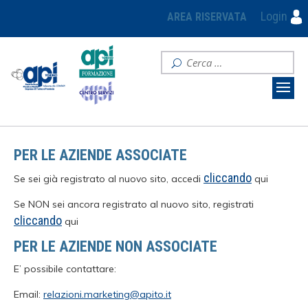
Login
AREA RISERVATA
PER LE AZIENDE ASSOCIATE
cliccando
Se sei già registrato al nuovo sito, accedi
qui
Se NON sei ancora registrato al nuovo sito, registrati
cliccando
qui
PER LE AZIENDE NON ASSOCIATE
E’ possibile contattare:
Email:
relazioni.marketing@apito.it