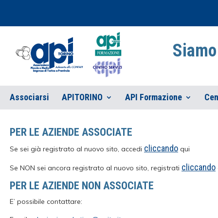
Siamo 
Associarsi
APITORINO
API Formazione
Cen
PER LE AZIENDE ASSOCIATE
cliccando
Se sei già registrato al nuovo sito, accedi
qui
cliccando
Se NON sei ancora registrato al nuovo sito, registrati
PER LE AZIENDE NON ASSOCIATE
E’ possibile contattare: