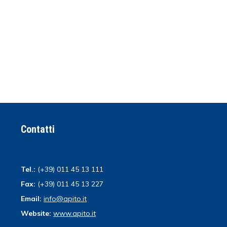
Contatti
Tel.:
(+39) 011 45 13 111
Fax:
(+39) 011 45 13 227
Email:
info@apito.it
Website:
www.apito.it