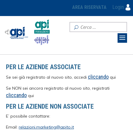
Login
AREA RISERVATA
PER LE AZIENDE ASSOCIATE
cliccando
Se sei già registrato al nuovo sito, accedi
qui
Se NON sei ancora registrato al nuovo sito, registrati
cliccando
qui
PER LE AZIENDE NON ASSOCIATE
E’ possibile contattare:
Email:
relazioni.marketing@apito.it