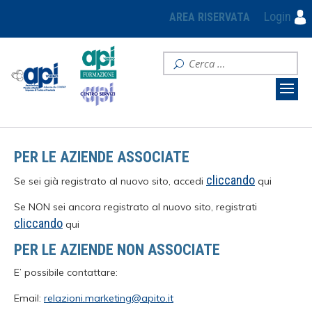
Login
AREA RISERVATA
PER LE AZIENDE ASSOCIATE
cliccando
Se sei già registrato al nuovo sito, accedi
qui
Se NON sei ancora registrato al nuovo sito, registrati
cliccando
qui
PER LE AZIENDE NON ASSOCIATE
E’ possibile contattare:
Email:
relazioni.marketing@apito.it