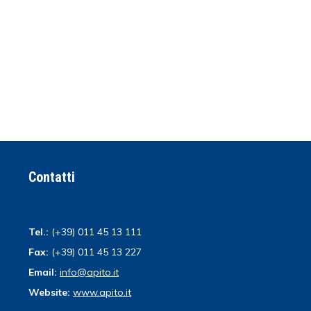
Contatti
Tel.:
(+39) 011 45 13 111
Fax:
(+39) 011 45 13 227
Email:
info@apito.it
Website:
www.apito.it