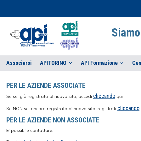
Siamo 
Associarsi
APITORINO
API Formazione
Cen
PER LE AZIENDE ASSOCIATE
cliccando
Se sei già registrato al nuovo sito, accedi
qui
cliccando
Se NON sei ancora registrato al nuovo sito, registrati
PER LE AZIENDE NON ASSOCIATE
E’ possibile contattare: