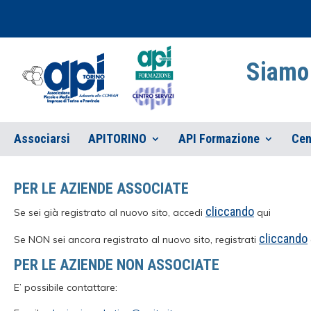
Siamo 
Associarsi
APITORINO
API Formazione
Cen
PER LE AZIENDE ASSOCIATE
cliccando
Se sei già registrato al nuovo sito, accedi
qui
cliccando
Se NON sei ancora registrato al nuovo sito, registrati
PER LE AZIENDE NON ASSOCIATE
E’ possibile contattare: