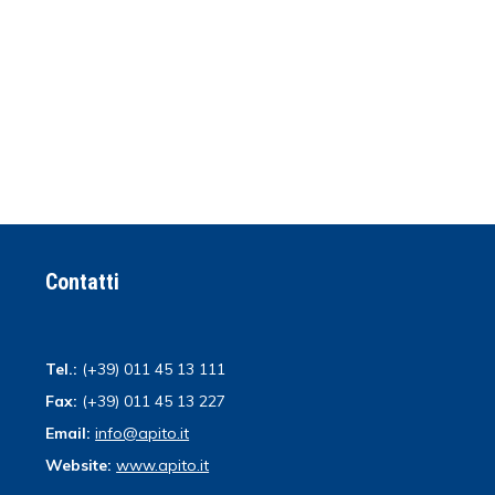
Contatti
Tel.:
(+39) 011 45 13 111
Fax:
(+39) 011 45 13 227
Email:
info@apito.it
Website:
www.apito.it