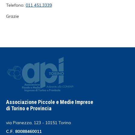
Telefono:
011 451.3339
Grazie
Associazione Piccole e Medie Imprese
di Torino e Provincia
via Pianezza, 123 - 10151 Torino
C.F. 80088460011