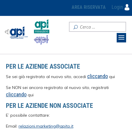
Login
AREA RISERVATA
PER LE AZIENDE ASSOCIATE
cliccando
Se sei già registrato al nuovo sito, accedi
qui
Se NON sei ancora registrato al nuovo sito, registrati
cliccando
qui
PER LE AZIENDE NON ASSOCIATE
E’ possibile contattare:
Email:
relazioni.marketing@apito.it