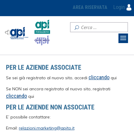
Login
AREA RISERVATA
PER LE AZIENDE ASSOCIATE
cliccando
Se sei già registrato al nuovo sito, accedi
qui
Se NON sei ancora registrato al nuovo sito, registrati
cliccando
qui
PER LE AZIENDE NON ASSOCIATE
E’ possibile contattare:
Email:
relazioni.marketing@apito.it