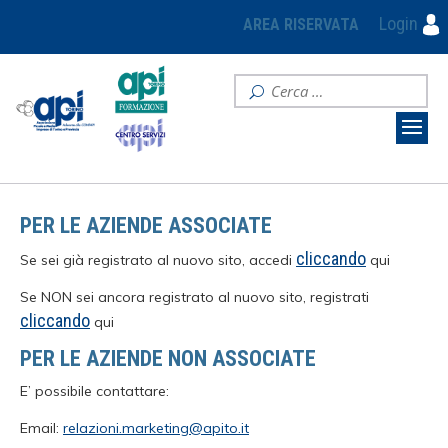
Login
AREA RISERVATA
PER LE AZIENDE ASSOCIATE
cliccando
Se sei già registrato al nuovo sito, accedi
qui
Se NON sei ancora registrato al nuovo sito, registrati
cliccando
qui
PER LE AZIENDE NON ASSOCIATE
E’ possibile contattare:
Email:
relazioni.marketing@apito.it