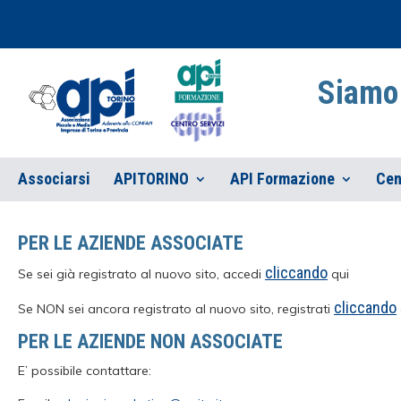
Siamo 
Associarsi
APITORINO
API Formazione
Cen
PER LE AZIENDE ASSOCIATE
cliccando
Se sei già registrato al nuovo sito, accedi
qui
cliccando
Se NON sei ancora registrato al nuovo sito, registrati
PER LE AZIENDE NON ASSOCIATE
E’ possibile contattare: