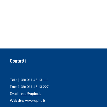
Contatti
Tel.:
(+39) 011 45 13 111
Fax:
(+39) 011 45 13 227
Email:
info@apito.it
Website:
www.apito.it