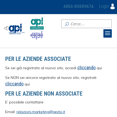
Login
AREA RISERVATA
PER LE AZIENDE ASSOCIATE
cliccando
Se sei già registrato al nuovo sito, accedi
qui
Se NON sei ancora registrato al nuovo sito, registrati
cliccando
qui
PER LE AZIENDE NON ASSOCIATE
E’ possibile contattare:
Email:
relazioni.marketing@apito.it