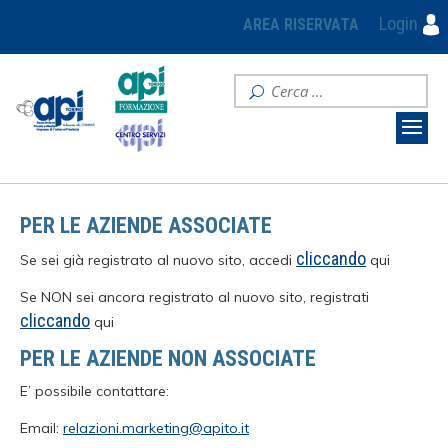
Login
AREA RISERVATA
PER LE AZIENDE ASSOCIATE
cliccando
Se sei già registrato al nuovo sito, accedi
qui
Se NON sei ancora registrato al nuovo sito, registrati
cliccando
qui
PER LE AZIENDE NON ASSOCIATE
E’ possibile contattare:
Email:
relazioni.marketing@apito.it