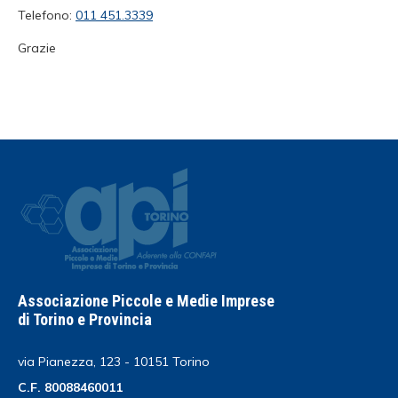
Telefono:
011 451.3339
Grazie
Associazione Piccole e Medie Imprese
di Torino e Provincia
via Pianezza, 123 - 10151 Torino
C.F. 80088460011