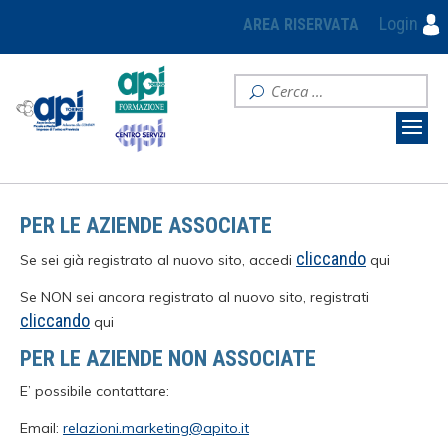
Login
AREA RISERVATA
PER LE AZIENDE ASSOCIATE
cliccando
Se sei già registrato al nuovo sito, accedi
qui
Se NON sei ancora registrato al nuovo sito, registrati
cliccando
qui
PER LE AZIENDE NON ASSOCIATE
E’ possibile contattare:
Email:
relazioni.marketing@apito.it