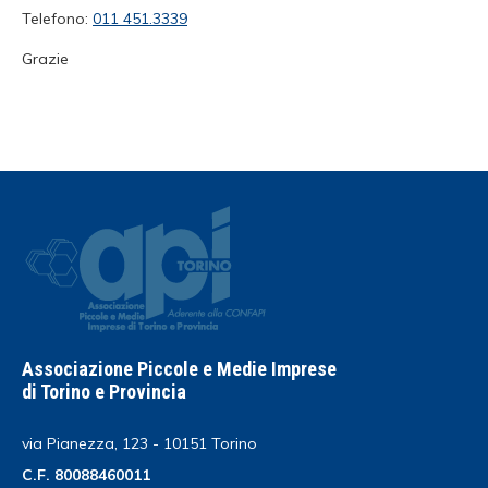
Telefono:
011 451.3339
Grazie
Associazione Piccole e Medie Imprese
di Torino e Provincia
via Pianezza, 123 - 10151 Torino
C.F. 80088460011