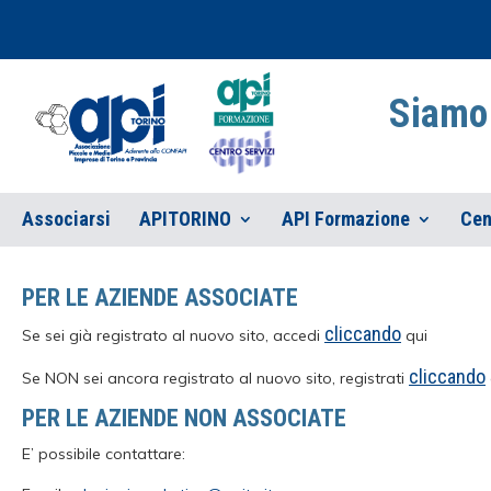
Siamo 
Associarsi
APITORINO
API Formazione
Cen
PER LE AZIENDE ASSOCIATE
cliccando
Se sei già registrato al nuovo sito, accedi
qui
cliccando
Se NON sei ancora registrato al nuovo sito, registrati
PER LE AZIENDE NON ASSOCIATE
E’ possibile contattare: