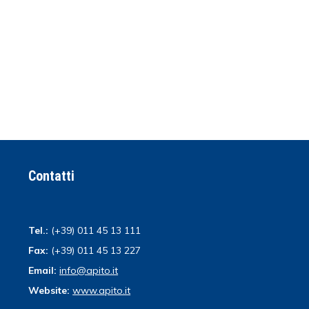
Contatti
Tel.:
(+39) 011 45 13 111
Fax:
(+39) 011 45 13 227
Email:
info@apito.it
Website:
www.apito.it