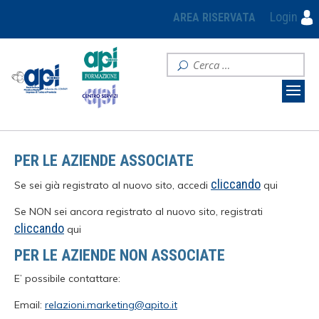
Login
AREA RISERVATA
PER LE AZIENDE ASSOCIATE
cliccando
Se sei già registrato al nuovo sito, accedi
qui
Se NON sei ancora registrato al nuovo sito, registrati
cliccando
qui
PER LE AZIENDE NON ASSOCIATE
E’ possibile contattare:
Email:
relazioni.marketing@apito.it