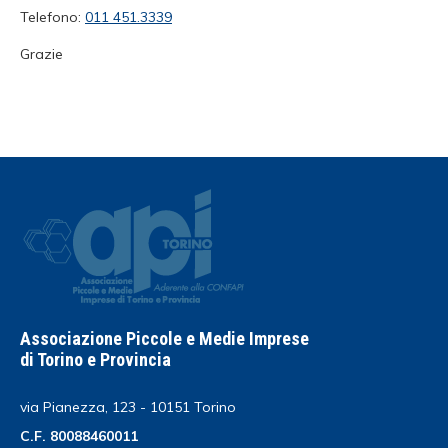
Telefono:
011 451.3339
Grazie
Associazione Piccole e Medie Imprese
di Torino e Provincia
via Pianezza, 123 - 10151 Torino
C.F. 80088460011