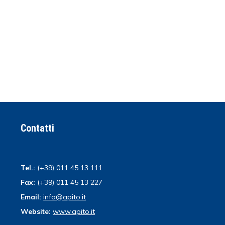
Contatti
Tel.:
(+39) 011 45 13 111
Fax:
(+39) 011 45 13 227
Email:
info@apito.it
Website:
www.apito.it