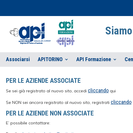
Siamo 
Associarsi
APITORINO
API Formazione
Cen
PER LE AZIENDE ASSOCIATE
cliccando
Se sei già registrato al nuovo sito, accedi
qui
cliccando
Se NON sei ancora registrato al nuovo sito, registrati
PER LE AZIENDE NON ASSOCIATE
E’ possibile contattare: