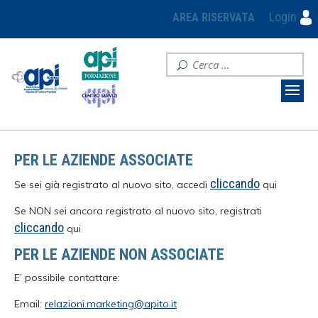
Login
AREA RISERVATA
PER LE AZIENDE ASSOCIATE
cliccando
Se sei già registrato al nuovo sito, accedi
qui
Se NON sei ancora registrato al nuovo sito, registrati
cliccando
qui
PER LE AZIENDE NON ASSOCIATE
E’ possibile contattare:
Email:
relazioni.marketing@apito.it