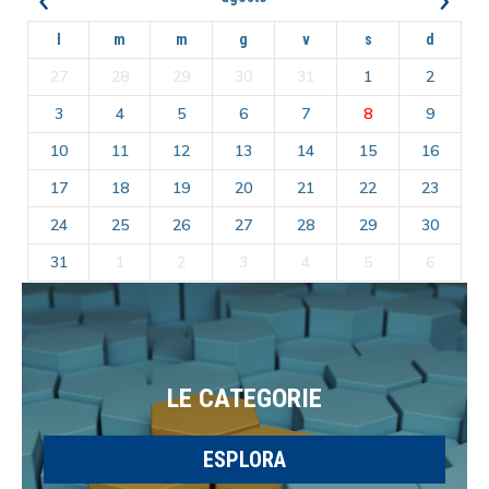
l
m
m
g
v
s
d
27
28
29
30
31
1
2
3
4
5
6
7
8
9
10
11
12
13
14
15
16
17
18
19
20
21
22
23
24
25
26
27
28
29
30
31
1
2
3
4
5
6
LE CATEGORIE
ESPLORA