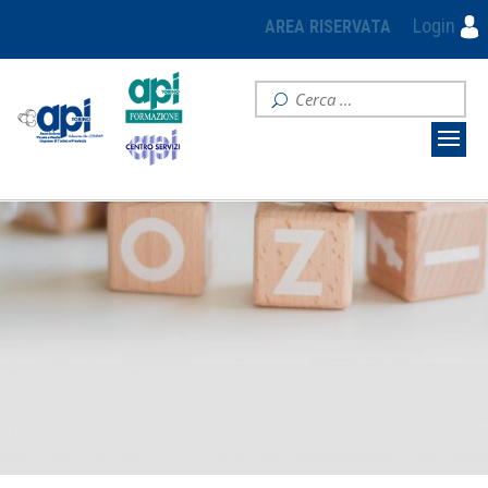
Login
AREA RISERVATA