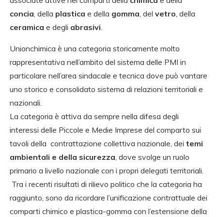
associate attive nei comparti della
chimica
e della
concia
, della
plastica
e della
gomma
, del
vetro
, della
ceramica
e degli
abrasivi
.
Unionchimica è una categoria storicamente molto
rappresentativa nell’ambito del sistema delle PMI in
particolare nell’area sindacale e tecnica dove può vantare
uno storico e consolidato sistema di relazioni territoriali e
nazionali.
La categoria è attiva da sempre nella difesa degli
interessi delle Piccole e Medie Imprese del comparto sui
tavoli della contrattazione collettiva nazionale, dei
temi
ambientali e della sicurezza
, dove svolge un ruolo
primario a livello nazionale con i propri delegati territoriali.
Tra i recenti risultati di rilievo politico che la categoria ha
raggiunto, sono da ricordare l’unificazione contrattuale dei
comparti chimico e plastica-gomma con l’estensione della