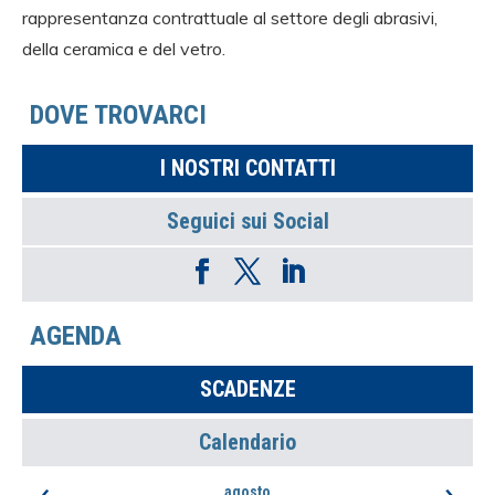
rappresentanza contrattuale al settore degli abrasivi,
della ceramica e del vetro.
DOVE TROVARCI
I NOSTRI CONTATTI
Seguici sui Social
AGENDA
SCADENZE
Calendario
‹
›
agosto