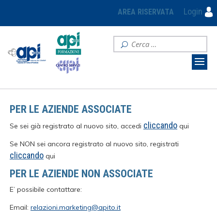
Login
AREA RISERVATA
PER LE AZIENDE ASSOCIATE
cliccando
Se sei già registrato al nuovo sito, accedi
qui
Se NON sei ancora registrato al nuovo sito, registrati
cliccando
qui
PER LE AZIENDE NON ASSOCIATE
E’ possibile contattare:
Email:
relazioni.marketing@apito.it