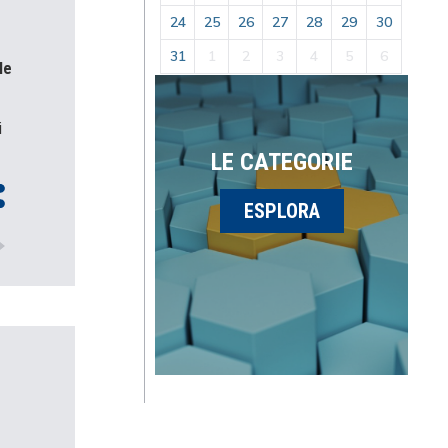
24
25
26
27
28
29
30
31
1
2
3
4
5
6
le
i
LE CATEGORIE
ESPLORA