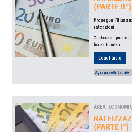
(PARTE II°)
Prosegue l'illustr
rateazioni
Continua in questo ar
fiscali-tributari
Leggi tutto
Agenzia delle Entrate
AREA_ECONOMI
RATEIZZAZ
(PARTE I°)