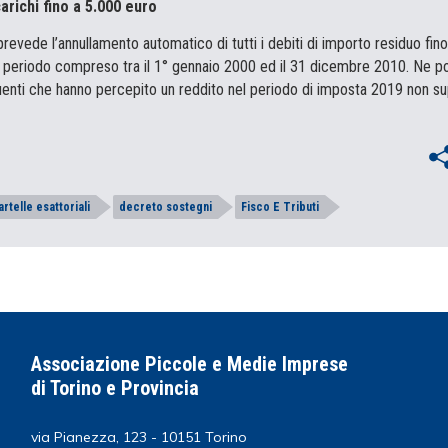
richi fino a 5.000 euro
revede l’annullamento automatico di tutti i debiti di importo residuo fino
 al periodo compreso tra il 1° gennaio 2000 ed il 31 dicembre 2010. Ne p
buenti che hanno percepito un reddito nel periodo di imposta 2019 non su
artelle esattoriali
decreto sostegni
Fisco E Tributi
Associazione Piccole e Medie Imprese
di Torino e Provincia
via Pianezza, 123 - 10151 Torino