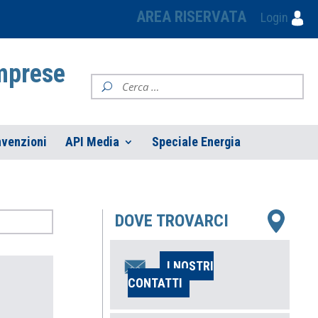
AREA RISERVATA
Login
Imprese
venzioni
API Media
Speciale Energia
DOVE TROVARCI
I NOSTRI
CONTATTI