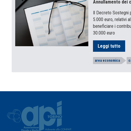
Annullamento dei ca
Il Decreto Sostegni p
5.000 euro, relativi
beneficiare i contri
30.000 euro
Leggi tutto
area economica
c