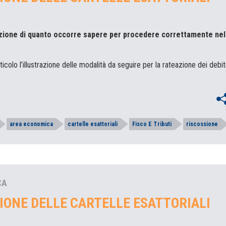
azione di quanto occorre sapere per procedere correttamente nel
ticolo l’illustrazione delle modalità da seguire per la rateazione dei debit
area economica
cartelle esattoriali
Fisco E Tributi
riscossione
CA
IONE DELLE CARTELLE ESATTORIALI