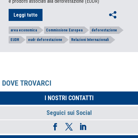
e prodotti associati alla deforestazione (EUDR)
Leggi tutto
area economica
Commissione Europea
deforestazione
EUDR
eudr deforestazione
Relazioni Internazionali
DOVE TROVARCI
I NOSTRI CONTATTI
Seguici sui Social