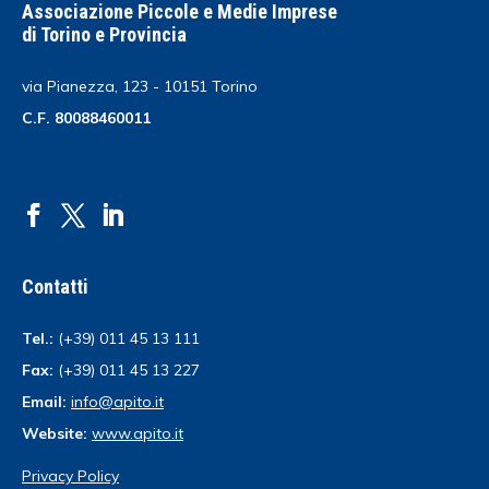
Associazione Piccole e Medie Imprese
di Torino e Provincia
via Pianezza, 123 - 10151 Torino
C.F. 80088460011
Contatti
Tel.:
(+39) 011 45 13 111
Fax:
(+39) 011 45 13 227
Email:
info@apito.it
Website:
www.apito.it
Privacy Policy