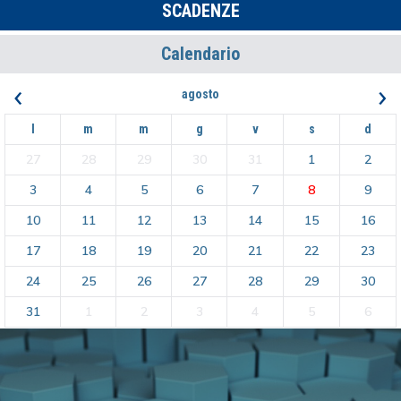
SCADENZE
Calendario
‹
›
agosto
l
m
m
g
v
s
d
27
28
29
30
31
1
2
3
4
5
6
7
8
9
10
11
12
13
14
15
16
17
18
19
20
21
22
23
24
25
26
27
28
29
30
31
1
2
3
4
5
6