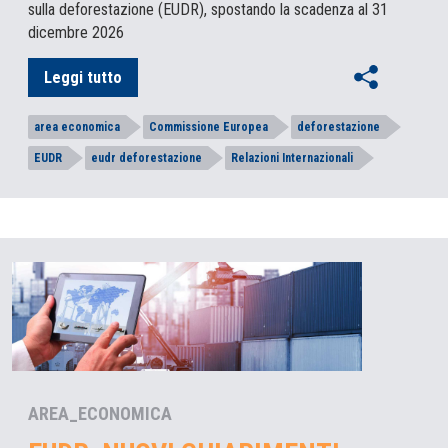
sulla deforestazione (EUDR), spostando la scadenza al 31
dicembre 2026
Leggi tutto
area economica
Commissione Europea
deforestazione
EUDR
eudr deforestazione
Relazioni Internazionali
AREA_ECONOMICA