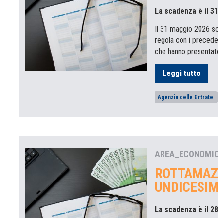
La scadenza è il 3
Il 31 maggio 2026 sca
regola con i preceden
che hanno presentato
Leggi tutto
Agenzia delle Entrate
AREA_ECONOMI
ROTTAMAZ
UNDICESIM
La scadenza è il 2