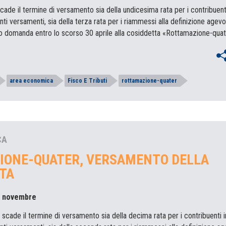
cade il termine di versamento sia della undicesima rata per i contribuenti
ti versamenti, sia della terza rata per i riammessi alla definizione agevo
 domanda entro lo scorso 30 aprile alla cosiddetta «Rottamazione-qua
area economica
Fisco E Tributi
rottamazione-quater
CA
IONE-QUATER, VERSAMENTO DELLA
TA
0 novembre
scade il termine di versamento sia della decima rata per i contribuenti i