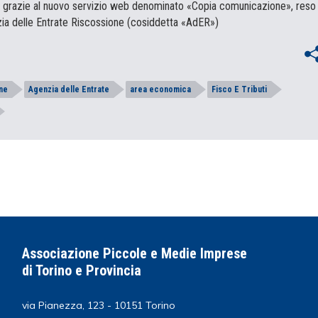
grazie al nuovo servizio web denominato «Copia comunicazione», reso
nzia delle Entrate Riscossione (cosiddetta «AdER»)
ne
Agenzia delle Entrate
area economica
Fisco E Tributi
Associazione Piccole e Medie Imprese
di Torino e Provincia
via Pianezza, 123 - 10151 Torino