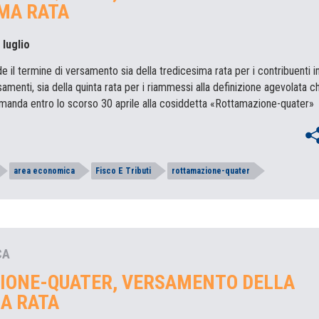
MA RATA
 luglio
de il termine di versamento sia della tredicesima rata per i contribuenti i
amenti, sia della quinta rata per i riammessi alla definizione agevolata c
anda entro lo scorso 30 aprile alla cosiddetta «Rottamazione-quater»
area economica
Fisco E Tributi
rottamazione-quater
CA
IONE-QUATER, VERSAMENTO DELLA
A RATA