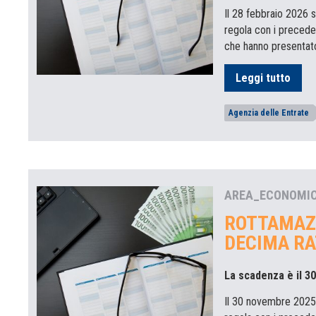
Il 28 febbraio 2026 s
regola con i preceden
che hanno presentato
Leggi tutto
Agenzia delle Entrate
AREA_ECONOMI
ROTTAMAZ
DECIMA RA
La scadenza è il 3
Il 30 novembre 2025 