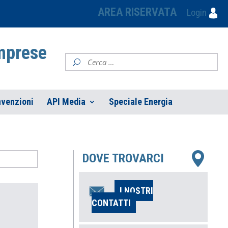
AREA RISERVATA
Login
Imprese
venzioni
API Media
Speciale Energia
DOVE TROVARCI
I NOSTRI
CONTATTI