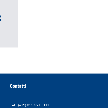
Contatti
Tel.:
(+39) 011 45 13 111