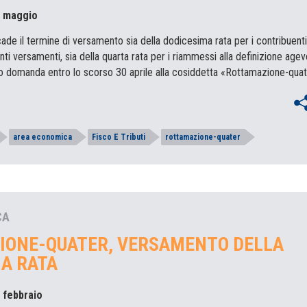
1 maggio
de il termine di versamento sia della dodicesima rata per i contribuenti
ti versamenti, sia della quarta rata per i riammessi alla definizione agev
 domanda entro lo scorso 30 aprile alla cosiddetta «Rottamazione-qua
area economica
Fisco E Tributi
rottamazione-quater
CA
IONE-QUATER, VERSAMENTO DELLA
A RATA
8 febbraio