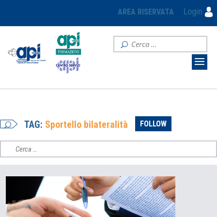
Login
AREA RISERVATA
TAG:
Sportello bilateralità
FOLLOW