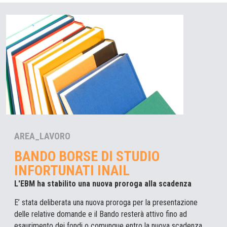
AREA_LAVORO
BANDO BORSE DI STUDIO
INFORTUNATI INAIL
L'EBM ha stabilito una nuova proroga alla scadenza
E’ stata deliberata una nuova proroga per la presentazione
delle relative domande e il Bando resterà attivo fino ad
esaurimento dei fondi o comunque entro la nuova scadenza