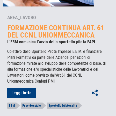
AREA_LAVORO
FORMAZIONE CONTINUA ART. 61
DEL CCNL UNIONMECCANICA
L'EBM comunica l'avvio dello sportello pilota FAPI
Obiettivo dello Sportello Pilota Imprese E.B.M. è finanziare
Piani Formativi da parte delle Aziende, per azioni di
formazione mirate allo sviluppo delle competenze di base, di
alta formazione e/o specialistiche delle Lavoratrici e dei
Lavoratori, come previsto dall’Art.61 del CCNL
Unionmeccanica Confapi PMI
Leggi tutto
EBM
Previdenziale
Sportello bilateralità