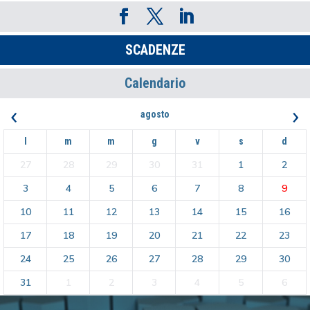
SCADENZE
Calendario
‹
›
agosto
l
m
m
g
v
s
d
27
28
29
30
31
1
2
3
4
5
6
7
8
9
10
11
12
13
14
15
16
17
18
19
20
21
22
23
24
25
26
27
28
29
30
31
1
2
3
4
5
6