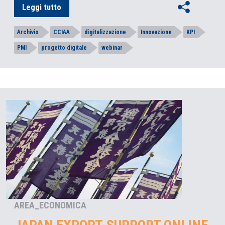
Leggi tutto
Archivio
CCIAA
digitalizzazione
Innovazione
KPI
PMI
progetto digitale
webinar
AREA_ECONOMICA