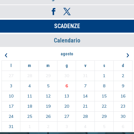
SCADENZE
Calendario
‹
›
agosto
l
m
m
g
v
s
d
27
28
29
30
31
1
2
3
4
5
6
7
8
9
10
11
12
13
14
15
16
17
18
19
20
21
22
23
24
25
26
27
28
29
30
31
1
2
3
4
5
6