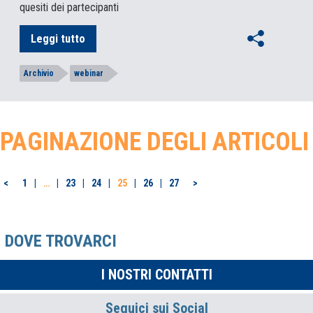
quesiti dei partecipanti
Leggi tutto
Archivio
webinar
PAGINAZIONE DEGLI ARTICOLI
<
1
…
23
24
25
26
27
>
DOVE TROVARCI
I NOSTRI CONTATTI
Seguici sui Social