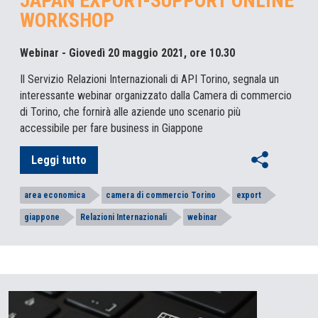
JAPAN EXPORT-SUPPORT ONLINE
WORKSHOP
Webinar - Giovedì 20 maggio 2021, ore 10.30
Il Servizio Relazioni Internazionali di API Torino, segnala un
interessante webinar organizzato dalla Camera di commercio
di Torino, che fornirà alle aziende uno scenario più
accessibile per fare business in Giappone
Leggi tutto
area economica
camera di commercio Torino
export
giappone
Relazioni Internazionali
webinar