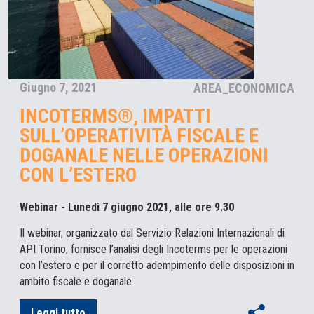
Giugno 7, 2021
AREA_ECONOMICA
INCOTERMS®, IMPATTI
SULL’OPERATIVITÀ FISCALE E
DOGANALE NELLE OPERAZIONI
CON L’ESTERO
Webinar - Lunedì 7 giugno 2021, alle ore 9.30
Il webinar, organizzato dal Servizio Relazioni Internazionali di
API Torino, fornisce l’analisi degli Incoterms per le operazioni
con l’estero e per il corretto adempimento delle disposizioni in
ambito fiscale e doganale
Leggi tutto