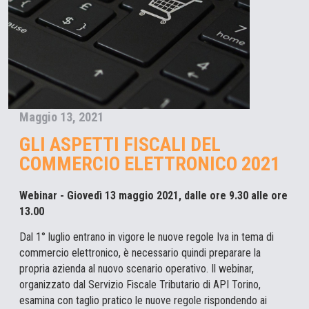
Maggio 13, 2021
GLI ASPETTI FISCALI DEL
COMMERCIO ELETTRONICO 2021
Webinar - Giovedì 13 maggio 2021, dalle ore 9.30 alle ore
13.00
Dal 1° luglio entrano in vigore le nuove regole Iva in tema di
commercio elettronico, è necessario quindi preparare la
propria azienda al nuovo scenario operativo. Il webinar,
organizzato dal Servizio Fiscale Tributario di API Torino,
esamina con taglio pratico le nuove regole rispondendo ai