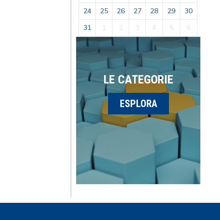
24
25
26
27
28
29
30
31
1
2
3
4
5
6
LE CATEGORIE
ESPLORA