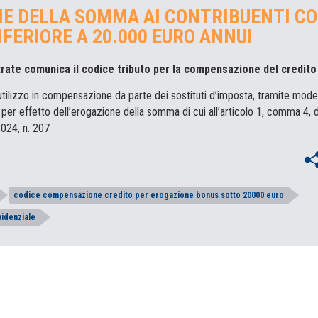
E DELLA SOMMA AI CONTRIBUENTI C
NFERIORE A 20.000 EURO ANNUI
trate comunica il codice tributo per la compensazione del credito
l’utilizzo in compensazione da parte dei sostituti d’imposta, tramite mode
per effetto dell’erogazione della somma di cui all’articolo 1, comma 4, d
024, n. 207
codice compensazione credito per erogazione bonus sotto 20000 euro
videnziale