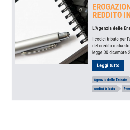
EROGAZION
REDDITO I
L'Agenzia delle En
I codici tributo per 
del credito maturato 
legge 30 dicembre 2
Leggi tutto
Agenzia delle Entrate
codici tributo
Pre