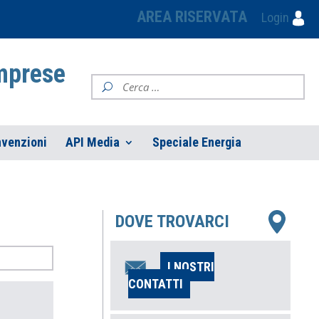
AREA RISERVATA
Login
Imprese
venzioni
API Media
Speciale Energia
DOVE TROVARCI
I NOSTRI
CONTATTI