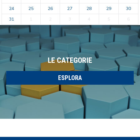
24
25
26
27
28
29
30
31
1
2
3
4
5
6
LE CATEGORIE
ESPLORA