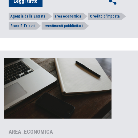
Leggi tutto
Agenzia delle Entrate
area economica
Credito d'imposta
Fisco E Tributi
investimenti pubblicitari
AREA_ECONOMICA