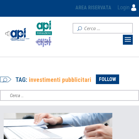
Login
AREA RISERVATA
TAG:
investimenti pubblicitari
FOLLOW