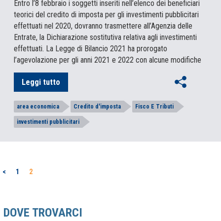
Entro l’8 febbraio i soggetti inseriti nell’elenco dei beneficiari
teorici del credito di imposta per gli investimenti pubblicitari
effettuati nel 2020, dovranno trasmettere all’Agenzia delle
Entrate, la Dichiarazione sostitutiva relativa agli investimenti
effettuati. La Legge di Bilancio 2021 ha prorogato
l’agevolazione per gli anni 2021 e 2022 con alcune modifiche
Leggi tutto
area economica
Credito d'imposta
Fisco E Tributi
investimenti pubblicitari
PAGINAZIONE
<
1
2
DEGLI
ARTICOLI
DOVE TROVARCI