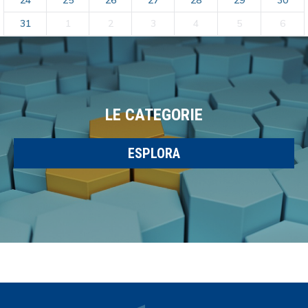
24
25
26
27
28
29
30
31
1
2
3
4
5
6
LE CATEGORIE
ESPLORA