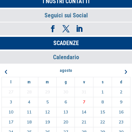
I NOSTRI CONTATTI
Seguici sui Social
SCADENZE
Calendario
‹
›
agosto
l
m
m
g
v
s
d
27
28
29
30
31
1
2
3
4
5
6
7
8
9
10
11
12
13
14
15
16
17
18
19
20
21
22
23