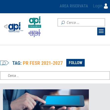
Login
AREA RISERVATA
TAG:
PR FESR 2021-2027
FOLLOW