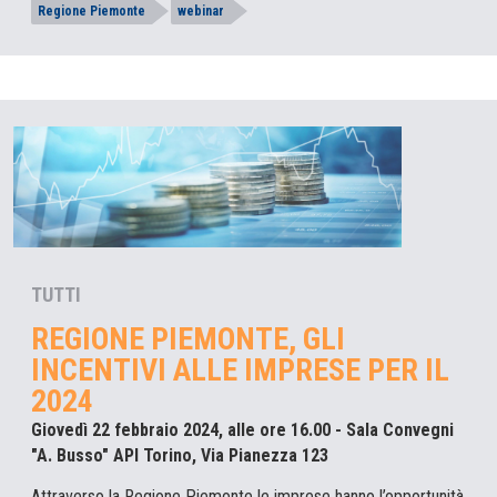
Regione Piemonte
webinar
TUTTI
REGIONE PIEMONTE, GLI
INCENTIVI ALLE IMPRESE PER IL
2024
Giovedì 22 febbraio 2024, alle ore 16.00 - Sala Convegni
"A. Busso" API Torino, Via Pianezza 123
Attraverso la Regione Piemonte le imprese hanno l’opportunità