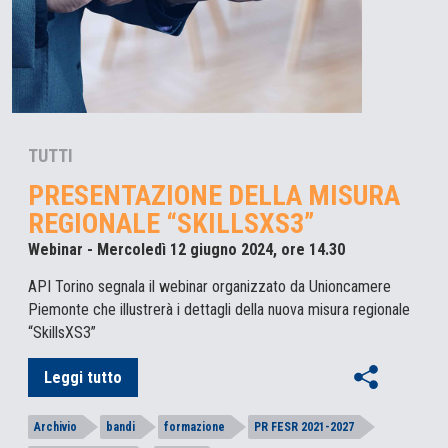
TUTTI
PRESENTAZIONE DELLA MISURA
REGIONALE “SKILLSXS3”
Webinar - Mercoledì 12 giugno 2024, ore 14.30
API Torino segnala il webinar organizzato da Unioncamere
Piemonte che illustrerà i dettagli della nuova misura regionale
“SkillsXS3”
Leggi tutto
Archivio
bandi
formazione
PR FESR 2021-2027