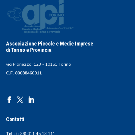
Associazione Piccole e Medie Imprese
di Torino e Provincia
via Pianezza, 123 - 10151 Torino
C.F. 80088460011
Contatti
Tel.:
(+39) 011 45 13 111