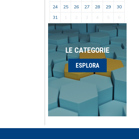
24
25
26
27
28
29
30
31
1
2
3
4
5
6
LE CATEGORIE
ESPLORA