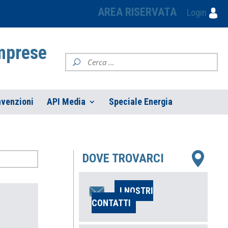
AREA RISERVATA
Login
Imprese
venzioni
API Media
Speciale Energia
DOVE TROVARCI
I NOSTRI
CONTATTI