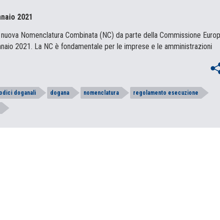
nnaio 2021
 la nuova Nomenclatura Combinata (NC) da parte della Commissione Euro
ennaio 2021. La NC è fondamentale per le imprese e le amministrazioni
odici doganali
dogana
nomenclatura
regolamento esecuzione