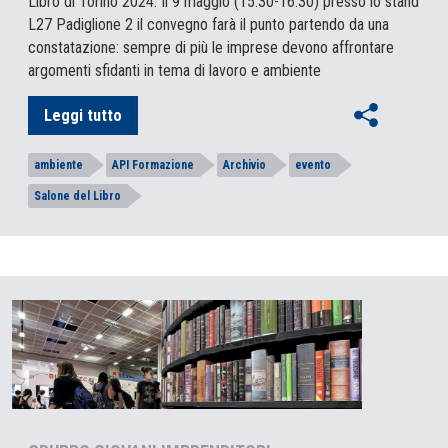
Libro di Torino 2024. Il 9 maggio (15.30-16.30) presso lo stand
L27 Padiglione 2 il convegno farà il punto partendo da una
constatazione: sempre di più le imprese devono affrontare
argomenti sfidanti in tema di lavoro e ambiente
Leggi tutto
ambiente
API Formazione
Archivio
evento
Salone del Libro