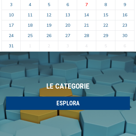
3
4
5
6
7
8
9
10
11
12
13
14
15
16
17
18
19
20
21
22
23
24
25
26
27
28
29
30
31
1
2
3
4
5
6
LE CATEGORIE
ESPLORA