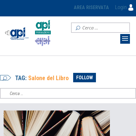
Login
AREA RISERVATA
TAG:
Salone del Libro
FOLLOW