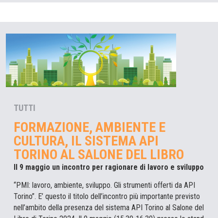
TUTTI
FORMAZIONE, AMBIENTE E
CULTURA, IL SISTEMA API
TORINO AL SALONE DEL LIBRO
Il 9 maggio un incontro per ragionare di lavoro e sviluppo
“PMI: lavoro, ambiente, sviluppo. Gli strumenti offerti da API
Torino”. E’ questo il titolo dell’incontro più importante previsto
nell’ambito della presenza del sistema API Torino al Salone del